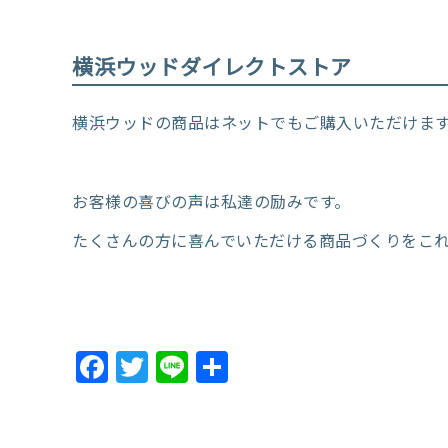
横浜ウッドダイレクトストア
横浜ウッドの商品はネットでもご購入いただけま
お客様の喜びの声は私達の励みです。
たくさんの方に喜んでいただける商品づくりをこ
Facebook
Twitter
Line
共
有