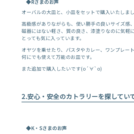
◆Rさまのお声
オーバルの大皿と、小皿をセットで購入いたしま
高級感がありながらも、使い勝手の良いサイズ感
磁器にはない軽さ、質の良さ、漆塗りなのに気軽
とっても気に入っています。
オヤツを乗せたり、パスタやカレー、ワンプレー
何にでも使えて万能のお皿です。
また追加で購入したいです(о´∀`о)
2.安心・安全のカトラリーを探してい
◆K・Sさまのお声