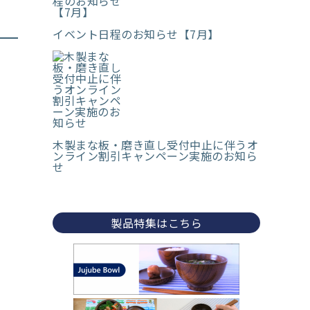
イベント日程のお知らせ【7月】
木製まな板・磨き直し受付中止に伴うオ
ンライン割引キャンペーン実施のお知ら
せ
製品特集はこちら