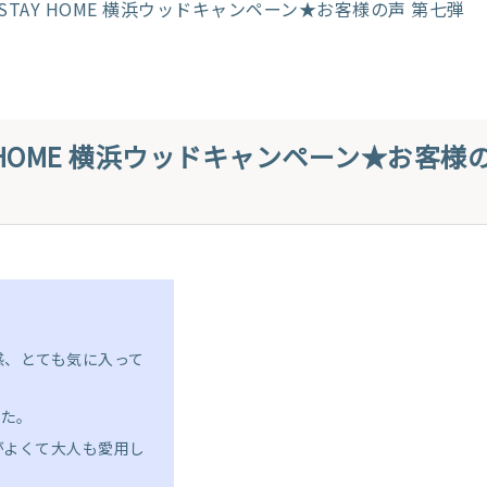
TAY HOME 横浜ウッドキャンペーン★お客様の声 第七弾
 HOME 横浜ウッドキャンペーン★お客様
感、とても気に入って
した。
がよくて大人も愛用し