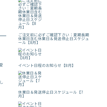
ご注文前に必ずご確認下さい：夏期長期
休業日含む休業日＆発送停止日スケジュ
ール【8月】
愛
イベント日程のお知らせ【8月】
し
休業日＆発送停止日スケジュール【7
月】