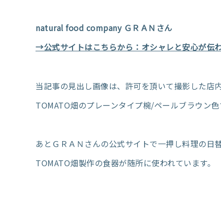
natural food company ＧＲＡＮさん
→公式サイトはこちらから：オシャレと安心が伝
当記事の見出し画像は、許可を頂いて撮影した店
TOMATO畑のプレーンタイプ椀/ペールブラウン
あとＧＲＡＮさんの公式サイトで一押し料理の日
TOMATO畑製作の食器が随所に使われています。