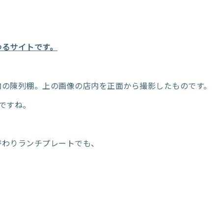
わるサイトです。
内の陳列棚。上の画像の店内を正面から撮影したものです。
色ですね。
替わりランチプレートでも、