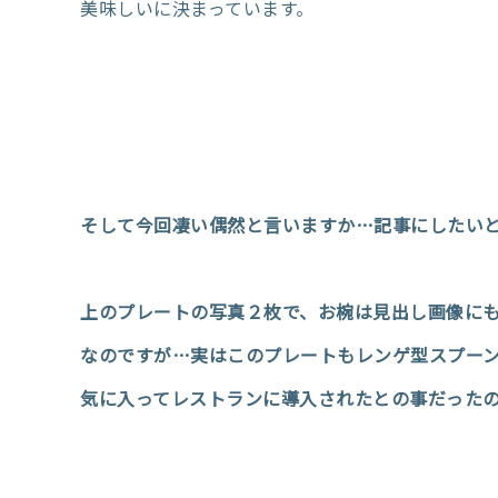
美味しいに決まっています。
そして今回凄い偶然と言いますか…記事にしたい
上のプレートの写真２枚で、お椀は見出し画像にも
なのですが…実はこのプレートもレンゲ型スプーン
気に入ってレストランに導入されたとの事だったの