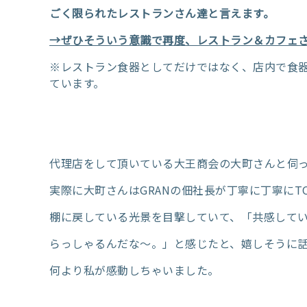
ごく限られたレストランさん達と言えます。
→ぜひそういう意識で再度、レストラン＆カフェ
※レストラン食器としてだけではなく、店内で食
ています。
代理店をして頂いている大王商会の大町さんと伺
実際に大町さんはGRANの佃社長が丁寧に丁寧にT
棚に戻している光景を目撃していて、「共感して
らっしゃるんだな～。」と感じたと、嬉しそうに
何より私が感動しちゃいました。