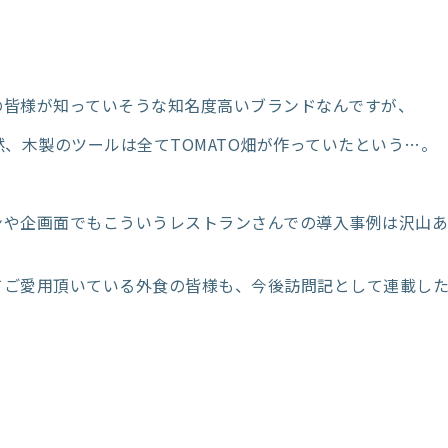
の皆様が知っていそうな知名度高いブランドなんですが、
、木製のツールは全てTOMATO畑が作っていたという…。
ンや企画面でもこういうレストランさんでの導入事例は沢山
てご愛用頂いている外食の皆様も、今後訪問記として連載し