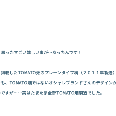
と思ったすごい嬉しい事が…あったんです！
掲載したTOMATO畑のプレーンタイプ椀（２０１１年製造
も、TOMATO畑ではないオシャレブランドさんのデザイン
ですが……実はたまたま全部TOMATO畑製造でした。