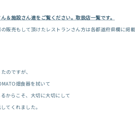
さん＆施設さん達をご覧ください。取扱店一覧です。
器の販売もして頂けたレストランさん方は各都道府県欄に掲
ったのですが、
OMATO畑食器を拭いて
いるからこそ、大切に大切にして
話してくれました。