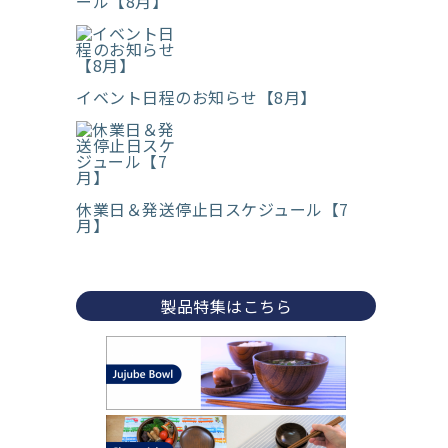
ール【8月】
イベント日程のお知らせ【8月】
休業日＆発送停止日スケジュール【7
月】
製品特集はこちら