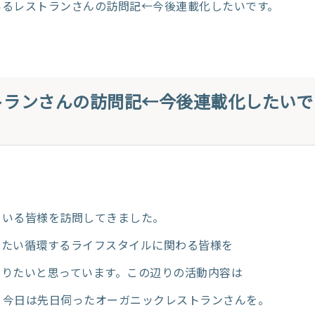
ているレストランさんの訪問記←今後連載化したいです。
トランさんの訪問記←今後連載化したいで
ている皆様を訪問してきました。
いきたい循環するライフスタイルに関わる皆様を
回りたいと思っています。この辺りの活動内容は
、今日は先日伺ったオーガニックレストランさんを。