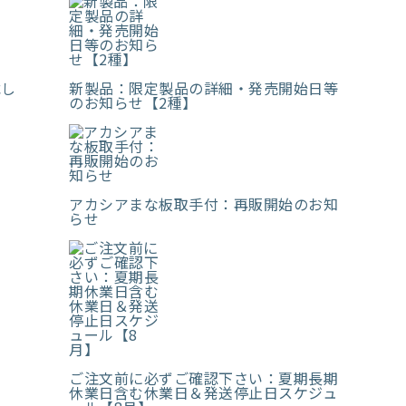
載し
新製品：限定製品の詳細・発売開始日等
のお知らせ【2種】
アカシアまな板取手付：再販開始のお知
らせ
ご注文前に必ずご確認下さい：夏期長期
休業日含む休業日＆発送停止日スケジュ