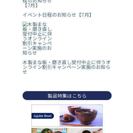
イベント日程のお知らせ【7月】
木製まな板・磨き直し受付中止に伴うオ
ンライン割引キャンペーン実施のお知ら
せ
製品特集はこちら