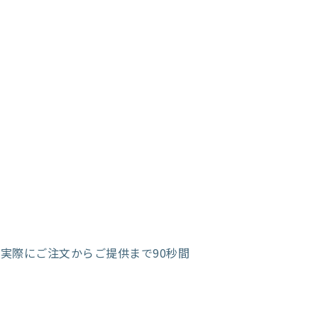
。
、
実際にご注文からご提供まで90秒間