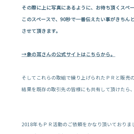
その際に上に写真にあるように、お待ち頂くスペ
このスペースで、90秒で一番伝えたい事がきちん
させて頂きます。
→象の耳さんの公式サイトはこちらから。
そしてこれらの取組で練り上げられたＰＲと販売
結果を既存の取引先の皆様にも共有して頂けたら、
2018年もＰＲ活動のご依頼をかなり頂いており