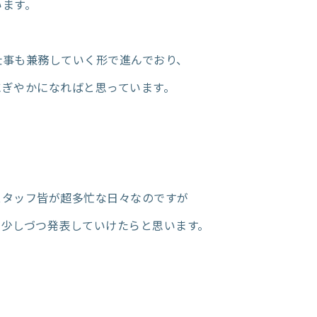
います。
仕事も兼務していく形で進んでおり、
にぎやかになればと思っています。
、
スタッフ皆が超多忙な日々なのですが
、少しづつ発表していけたらと思います。