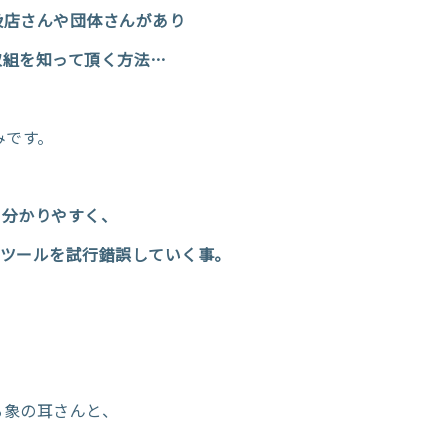
扱店さんや団体さんがあり
取組を知って頂く方法…
みです。
と分かりやすく、
チツールを試行錯誤していく事。
る象の耳さんと、