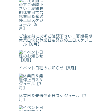
ご注文前に必ずご確認下さい：夏期長期
休業日含む休業日＆発送停止日スケジュ
ール【8月】
イベント日程のお知らせ【8月】
休業日＆発送停止日スケジュール【7
月】