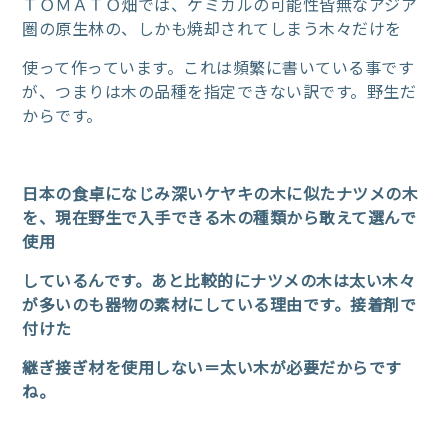
ＴＯＭＡＴＯ畑では、ケミカルの可能性皆無なアジア
圏の原生林の、しかも焼却されてしまう木々だけを
使って作っています。これは頻繁に書いている事です
が、つまりは木の品種を指定できない訳です。野生だ
からです。
日本の食卓になじみ深いケヤキの木に似たナツメの木
を、現在野生で入手できる木の種類から敢えて選んで
使用
しているんです。あと比較的にナツメの木は太い木々
が多いのも器物の素材にしている理由です。接着剤で
付けた
継ぎ接ぎ材を使用しない＝太い木が必要だからです
ね。