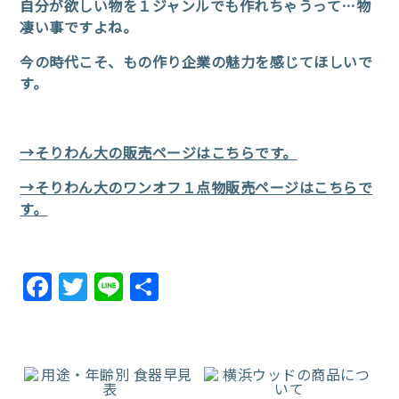
自分が欲しい物を１ジャンルでも作れちゃうって…物
凄い事ですよね。
今の時代こそ、もの作り企業の魅力を感じてほしいで
す。
→そりわん大の販売ページはこちらです。
→そりわん大のワンオフ１点物販売ページはこちらで
す。
Facebook
Twitter
Line
共
有