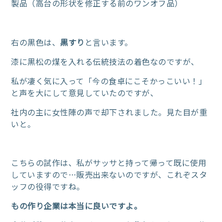
製品（高台の形状を修正する前のワンオフ品）
右の黒色は、
黒すり
と言います。
漆に黒松の煤を入れる伝統技法の着色なのですが、
私が凄く気に入って「今の食卓にこそかっこいい！」
と声を大にして意見していたのですが、
社内の主に女性陣の声で却下されました。見た目が重
いと。
こちらの試作は、私がサッサと持って帰って既に使用
していますので…販売出来ないのですが、これぞスタ
ッフの役得ですね。
もの作り企業は本当に良いですよ。