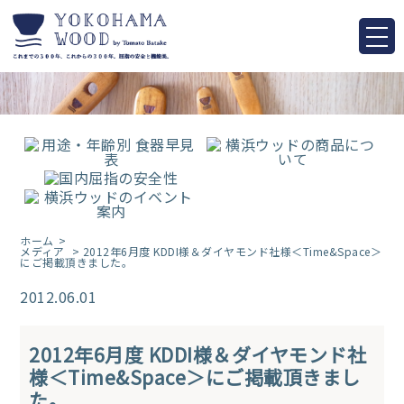
ホーム
メディア
> 2012年6月度 KDDI様＆ダイヤモンド社様＜Time&Space＞
にご掲載頂きました。
2012.06.01
2012年6月度 KDDI様＆ダイヤモンド社
様＜Time&Space＞にご掲載頂きまし
た。