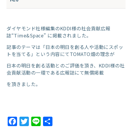
ダイヤモンド社様編集のKDDI様の社会貢献広報
誌“Time&Space” に掲載されました。
記事のテーマは「日本の明日を創る人や活動にスポッ
トを当てる」という内容にてTOMATO畑の理念が
日本の明日を創る活動とのご評価を頂き、KDDI様の社
会貢献活動の一環である広報誌にて無償掲載
を頂きました。
Facebook
Twitter
Line
共
有