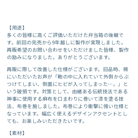
【用途】
多くの皆様に高くご評価いただけた弁当箱の後継で
す。前回の完売から9年越しに製作が実現しました。
再販希望のお問い合わせをいただけました皆様、製作
の励みになりました。ありがとうございます。
再販に際して改善した仕様がございます。旧品時、稀
にいただいたお声が「鞄の中に入れていて外側からぶ
つけてしまい、側面にヒビが入ってしまった…。」と
いう破損です。対策として、由緒ある伝統技法である
神事に使用する麻布を口まわりに巻いて漆を塗る技
法、布巻を施しました。布巻により衝撃に強い仕様と
なっています。幅広く使えるデザインアクセントとし
ても、お楽しみいただきたいです。
【素材】