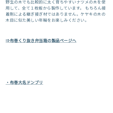
野生の木でも比較的に太く育ちやすいナツメの木を使
用して、全て１枚板から製作しています。 もちろん接
着剤による継ぎ接ぎ材ではありません。ケヤキの木の
木目に似た美しい年輪をお楽しみください。
⇒布巻くり抜き弁当箱の製品ページへ
・布巻大名ドンブリ