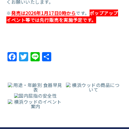
くお願いいたします。
※
発売は2026年1月17
日0時から
です。
ポップアップ
イベント等では先行販売を実施予定です。
Facebook
Twitter
Line
共
有