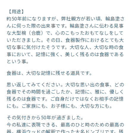
【用途】
約50年前になりますが、弊社親方が若い頃、輪島塗さ
んに伺った際の出来事です。輪島塗さんに伝わる見事
な大型椀（合鹿）で、心のこもったおもてなしをして
いただきました。その日、食器製作におけるとても大
切な事に気付けたそうです。大切な人、大切な時の食
事において、記憶に強く、美しく残るのは食器である
という事。
食器は、大切な記憶に残せる道具です。
思い返してみてください。大切な思い出の食事、どの
食器でその時間を過ごしたか、記憶に、雅に、優しく
残るのは食器です。ご自身だけではなくお相手の記憶
にも。ご家族にも、お子様にも、大切な方にも。
その気付きから50年が過ぎました。
今の私達に表現できる、最高のひと時のための最高の
器。横浜ウッドの解釈で作った大名ドンブリです。残