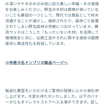
み深いケヤキの木の木目に似た美しい年輪・木の表情
をお楽しみください。野生の木材は規格が揃っていな
いことも要因の一つとして、現代では商品として材木
流通することが減少し、焼却されたり、森林ごと放置
されてしまい野生森林の荒廃につながっています。横
浜ウッドはこうした「もったいない木材」を活用して
環境保全と共に、伝統工芸やそれに類する技術の国際
提供と再活性化を目指しています。
⇒布巻大名ドンブリの製品ページへ
製品化要望をいただけるご愛用の皆様に心から御礼申
し上げます。大変お待たせいたしました。以下のバナ
ーからもダイレクトストアへ入る事ができます。宜し