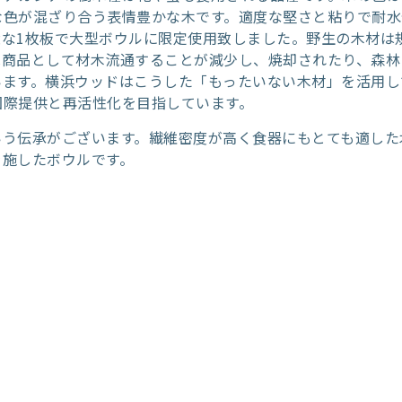
な色が混ざり合う表情豊かな木です。適度な堅さと粘りで耐水
な1枚板で大型ボウルに限定使用致しました。野生の木材は
は商品として材木流通することが減少し、焼却されたり、森林
います。横浜ウッドはこうした「もったいない木材」を活用し
国際提供と再活性化を目指しています。
いう伝承がございます。繊維密度が高く食器にもとても適した
を施したボウルです。