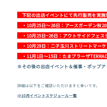
下記の出店イベントにて先行販売を実
・10月25日～26日：アースガーデン秋2
・10月25日~26日：アウトサイドフェ
・10月29日：二子玉川ストリートマー
・11月1日～15日：たまプラーザTERRA
※その後の出店イベント＆催事・ポップア
詳細は以下をご確認いただけますと幸いです。
⇒10月イベントスケジュール一覧