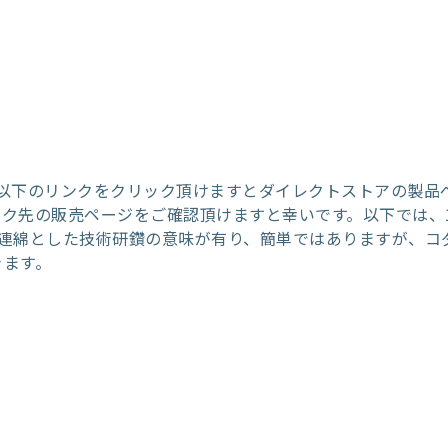
以下のリンクをクリック頂けますとダイレクトストアの製品
ク先の販売ページをご確認頂けますと幸いです。以下では、
連綿とした技術研鑽の意味が有り、簡単ではありますが、コ
きます。