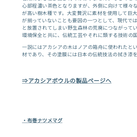
心部程濃い茶色となりますが、外側に向けて様々
が高い樹木種です。大変贅沢に素材を使用して巨大
が揃っていないことも要因の一つとして、現代で
と放置されてしまい野生森林の荒廃につながって
環境保全と共に、伝統工芸やそれに類する技術の
一説にはアカシアの木はノアの箱舟に使われたと
材であり、その塗膜には日本の伝統技法の拭き漆
⇒アカシアボウルの製品ページへ
・布巻ナツメマグ