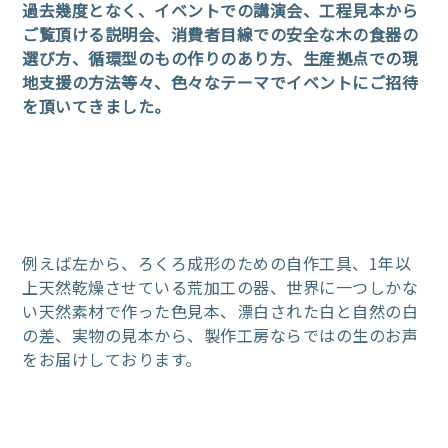
過去幾度となく、イベントでの講演会、工程見本から
ご覧頂ける説明会、
消費者目線での安全な木の食器の
選び方、循環型のもの作りのあり方、
生産拠点での現
地支援の方法等々、色々なテーマでイベントにご招待
を
頂いてきました。
例えば左から、ろくろ成形のための自作工具、1年以
上天然乾燥させている荒加工の器、世界に一つしかな
い天然素材で
作った色見本、漂白された白と自然の白
の差、実物の見本から、製作工房ならではの生のお声
をお届けしております。