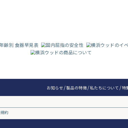
お知らせ
製品の特徴
私たちについて
特
用規約