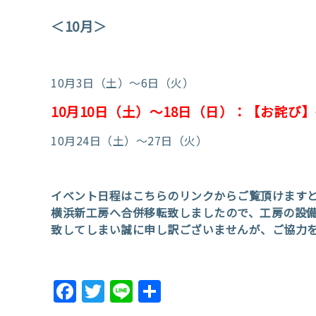
＜10月＞
10月3日（土）～6日（火）
10月10日（土）～18日（日）：
【お詫び】
10月24日（土）～27日（火）
イベント日程はこちらのリンクからご覧頂けますと
横浜新工房へ合併移転致しましたので、工房の設
致してしまい誠に申し訳ございませんが、ご協力
Facebook
Twitter
Line
共
有