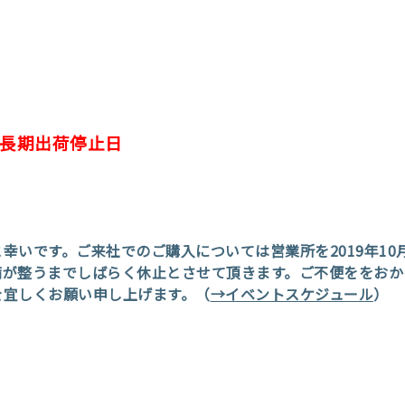
長期出荷停止日
幸いです。ご来社でのご購入については営業所を2019年10
備が整うまでしばらく休止とさせて頂きます。ご不便ををおか
を宜しくお願い申し上げます。（
→イベントスケジュール
）