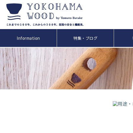
Information
特集・ブログ