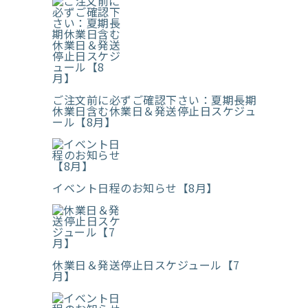
ご注文前に必ずご確認下さい：夏期長期
休業日含む休業日＆発送停止日スケジュ
ール【8月】
イベント日程のお知らせ【8月】
休業日＆発送停止日スケジュール【7
月】