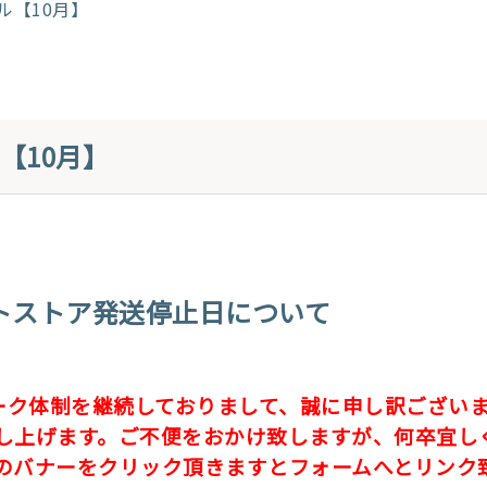
ル【10月】
【10月】
クトストア発送停止日について
ーク体制を継続しておりまして、誠に申し訳ござい
し上げます。ご不便をおかけ致しますが、何卒宜し
のバナーをクリック頂きますとフォームへとリンク