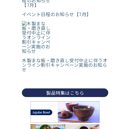
イベント日程のお知らせ【7月】
木製まな板・磨き直し受付中止に伴うオ
ンライン割引キャンペーン実施のお知ら
せ
製品特集はこちら