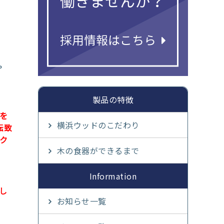
。
製品の特徴
を
横浜ウッドのこだわり
転致
ク
木の食器ができるまで
Information
し
お知らせ一覧