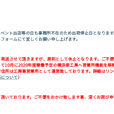
イベント出店等の日も事務所不在のため出荷停止日となります
ルフォームにて宜しくお願い申し上げます。
り発送させて頂きますが、原則として休止となります。
ご不便
て10月に2020年度稼働予定の横浜新工房へ営業所機能を移
新住所は工房兼営業所として運営致しております。詳細はリン
所について
）
て頂いております。ご不便をおかけ致します事、深くお詫び申