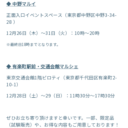
◆ 中野マルイ
正面入口イベントスペース（東京都中野区中野3-34-
28 ）
12月26日（木）～31日（火）：10時～20時
※最終日18時までとなります。
◆ 有楽町駅前・交通会館マルシェ
東京交通会館1階ピロティ（東京都千代田区有楽町2-
10-1）
12月28日（土）～29（日）：11時30分～17時30分
ぜひお立ち寄り頂けますと幸いです。
一部、限定品
（試験販売）や、お得な内容もご用意しております！