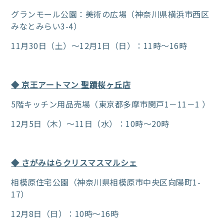
グランモール公園：美術の広場（神奈川県横浜市西区
みなとみらい3-4）
11月30日（土）～12月1日（日）：11時～16時
◆ 京王アートマン 聖蹟桜ヶ丘店
5階キッチン用品売場（東京都多摩市関戸1－11－1 ）
12月5日（木）～11日（水）：10時～20時
◆ さがみはらクリスマスマルシェ
相模原住宅公園（神奈川県相模原市中央区向陽町1-
17）
12月8日（日）：10時～16時