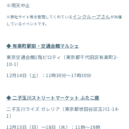
※雨天中止
インクループさん
※弊社サイト等を管理してくれている
が共催
しているイベントです。
◆ 有楽町駅前・交通会館マルシェ
東京交通会館1階ピロティ（東京都千代田区有楽町2-
10-1）
12月14日（土）：11時30分～17時30分
◆ 二子玉川ストリートマーケット ふたこ座
二子玉川ライズ ガレリア（東京都世田谷区玉川1-14-
1）
12月15日（日）～18日（水）：11時～19時