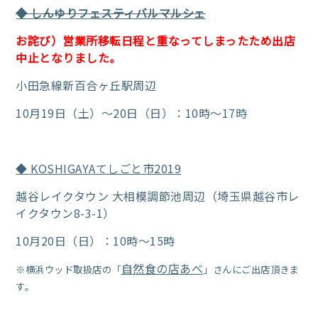
◆ しんゆりフェスティバルマルシェ
お詫び）営業所移転日程と重なってしまったため出店
中止となりました。
小田急線新百合ヶ丘駅周辺
10月19日（土）～20日（日）：10時～17時
◆ KOSHIGAYAてしごと市2019
越谷レイクタウン 大相模調節池周辺（埼玉県越谷市レ
イクタウン8-3-1）
10月20日（日）：10時～15時
自然食の店あべ
※横浜ウッド取扱店の「
」さんにご出店頂きま
す。