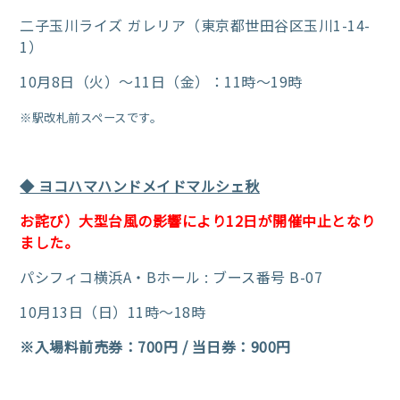
二子玉川ライズ ガレリア（東京都世田谷区玉川1-14-
1）
10月8日（火）～11日（金）：11時～19時
※駅改札前スペースです。
◆ ヨコハマハンドメイドマルシェ秋
お詫び）大型台風の影響により12日が開催中止となり
ました。
パシフィコ横浜A・Bホール : ブース番号 B-07
10月13日（日）11時～18時
※入場料前売券：700円 / 当日券：900円