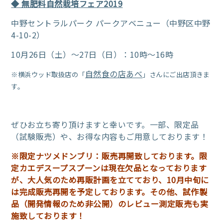
◆ 無肥料自然栽培フェア2019
中野セントラルパーク パークアベニュー（中野区中野
4-10-2）
10月26日（土）～27日（日）：10時～16時
自然食の店あべ
※横浜ウッド取扱店の「
」さんにご出店頂きま
す。
ぜひお立ち寄り頂けますと幸いです。
一部、限定品
（試験販売）や、お得な内容もご用意しております！
※限定ナツメドンブリ：販売再開致しております。限
定カエデスープスプーンは現在欠品となっております
が、大人気のため再販計画を立てており、10月中旬に
は完成販売再開を予定しております。その他、試作製
品（開発情報のため非公開）のレビュー測定販売も実
施致しております！