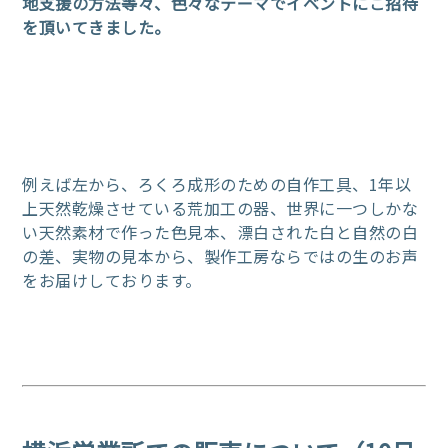
地支援の方法等々、色々なテーマでイベントにご招待
を
頂いてきました。
例えば左から、ろくろ成形のための自作工具、1年以
上天然乾燥させている荒加工の器、世界に一つしかな
い天然素材で
作った色見本、漂白された白と自然の白
の差、実物の見本から、製作工房ならではの生のお声
をお届けしております。